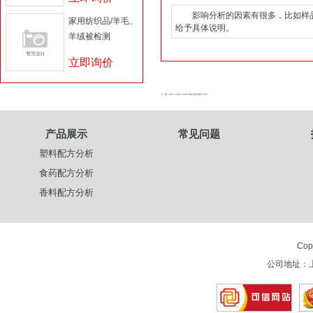
影响分析的因素有很多，比如样品
家用纺织品/羊毛、
给予具体说明。
羊绒被检测
立即询价
上一篇 : GB/T 24691-2009 果蔬清洗剂配方分析
产品展示
常见问题
塑料配方分析
食药配方分析
香料配方分析
Cop
公司地址：上