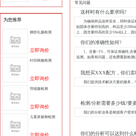
常见问题
送样时有什么要求吗?
为您推荐
为确保样品送样安全，同时保证样品
如固体含量特别高的，样品至少200ml
婚纱礼服检测
上，固含量特高的至少10ml以上，固体
你们的准确性如何?
立即询价
1、含量>1%，可保证准确性;含量
追溯。如果有问题，还免费重新检测
针织棉服检测
我想买XXX配方，你们卖
立即询价
我们提供技术解决方案的服务，不
羽绒服检测
检测/分析需要多少钱?要多
立即询价
我们的分析业务是根据客户需求量身
儿童床被褥检测
你们的分析可以达到什么
立即询价