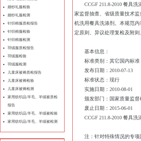
CCGF 211.8-2010
婚纱礼服检验
家监督抽查、省级质量技术监
婚纱礼服检测
机洗用餐具洗涤剂。本规范内
针织棉服质检报告
针织棉服检验
定原则、异议处理复检及附则
针织棉服检测
羽绒服质检报告
基本信息：
羽绒服检验
标准类别：其它国内标准
羽绒服检测
发布日期：2010-07-13
儿童床被褥质检报告
标准状态：现行
儿童床被褥检验
儿童床被褥检测
实施日期：2010-08-01
家用纺织品/羊毛、羊绒被质检
颁发部门：国家质量监督
报告
废止日期：2015-06-01
家用纺织品/羊毛、羊绒被检验
CCGF 211.8-2010 餐具
家用纺织品/羊毛、羊绒被检测
注：针对特殊情况的专项国家