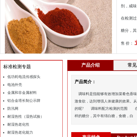
剂，咸
在检测过
糖分，其
售 价：
产品介绍
常见
标准检测专题
低功耗电流传感探头
产品简介：
电池外壳
金属和非金属材料
调味料是指能够有效增加菜肴色香味
铝合金塔长制公示牌
激食欲，达到增强人体健康的效果。从
防汛网
的呢? 调味料配方检测的范围 在
样的糖分，其中有绵白糖，食糖，白
耐湿热性（湿热试验）
耐湿热老化性
耐湿热老化能力