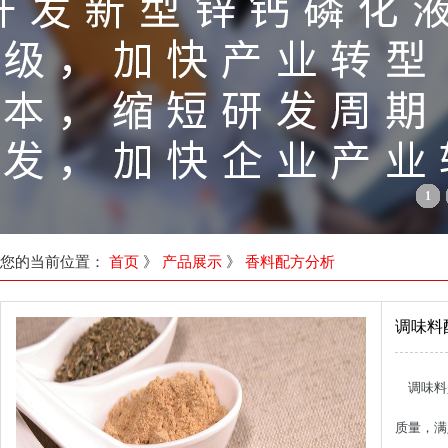
1
您的当前位置：
首页
》
产品展示
》
香料配方分析
调味料
调味料
质量，满