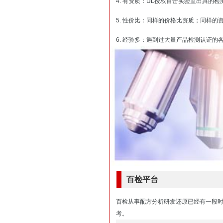
4. 有资质：UL授权目击实验室出具的
5. 性价比：同样的价格比资质；同样的
6. 经验多：遇到过大量产品检测认证
百检平台
百检从事配方分析研发还原已经有一段
考。